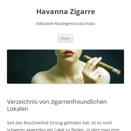
Havanna Zigarre
Exklusiver Rauchgenuss aus Kuba
Zum
Menü
Inhalt
springen
Verzeichnis von zigarrenfreundlichen
Lokalen
Seit das Rauchverbot Einzug gehlaten hat, ist es noch
schwerer geworden ein Lokal zu finden, in dem man eine